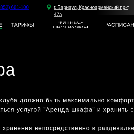
3852) 681-100
г. Барнаул, Красноармейский пр-т,
47а
ФИТНЕС-
Е
ТАРИФЫ
РАСПИСА
ПРОГРАММЫ
фа
 клуба должно быть максимально комфорт
ться услугой "Аренда шкафа" и хранить 
 хранения непосредственно в раздевалке