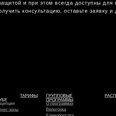
ащитой и при этом всегда доступны для 
олучить консультацию, оставьте заявку и
ТАРИФЫ
ГРУППОВЫЕ
РАС
УБЕ
ПРОГРАММЫ
нцепция
О программах
Велогонка
тнес-зоны
Единоборства