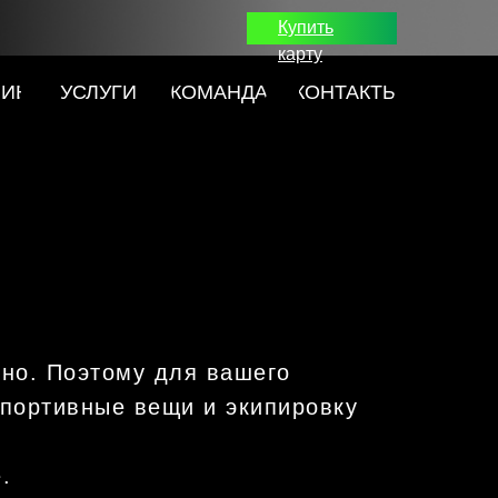
Купить
карту
НИЕ
УСЛУГИ
КОМАНДА
КОНТАКТЫ
но. Поэтому для вашего
спортивные вещи и экипировку
.